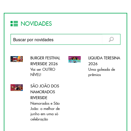
NOVIDADES
BURGER FESTIVAL
LIQUIDA TERESINA
RIVERSIDE 2026
2026
Vai ser OUTRO
Uma goleada de
NÍVEL!
prêmios
SÃO JOÃO DOS
NAMORADOS
RIVERSIDE
Namorados e São
João: o melhor de
junho em uma só
celebração